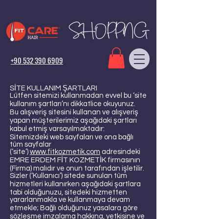
+90 532 390 6909
SİTE KULLANIM ŞARTLARI
Lütfen sitemizi kullanmadan evvel bu ‘site
kullanım şartları’nı dikkatlice okuyunuz.
Bu alışveriş sitesini kullanan ve alışveriş
yapan müşterilerimiz aşağıdaki şartları
kabul etmiş varsayılmaktadır:
Sitemizdeki web sayfaları ve ona bağlı
tüm sayfalar
(‘site’)
www.fitkozmetik.com
adresindeki
EMRE ERDEM FİT KOZMETİK firmasının
(Firma) malıdır ve onun tarafından işletilir.
Sizler (‘Kullanıcı’) sitede sunulan tüm
hizmetleri kullanırken aşağıdaki şartlara
tabi olduğunuzu, sitedeki hizmetten
yararlanmakla ve kullanmaya devam
etmekle; Bağlı olduğunuz yasalara göre
sözleşme imzalama hakkına, yetkisine ve