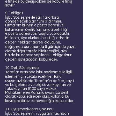
etmekle bu değişiklikleri de kabul etmiş
sayılır.
9. Tebligat
İşbu Sözleşme ile ilgili taraflara
gönderilecek olan tüm bildirimler,
Firma’nın bilinen e.posta adresi ve
kullanıcının üyelik formunda belirttiği
e.posta adresi vasıtasıyla yapılacaktır.
Kullanıcı, üye olurken belirttiği adresin
geçerli tebligat adresi olduğunu,
değişmesi durumunda 5 gün içinde yazılı
olarak diğer tarafa bildireceğini, aksi
halde bu adrese yapılacak tebligatların
geçerli sayılacağını kabul eder.
10. Delil Sözleşmesi
Taraflar arasında işbu sözleşme ile ilgili
işlemler için çıkabilecek her türlü
uyuşmazlıklarda Taraflar’ın defter, kayıt
ve belgeleri ile ve bilgisayar kayıtları ve
faks kayıtları 6100 sayılı Hukuk
Muhakemeleri Kanunu uyarınca delil
olarak kabul edilecek olup, kullanıcı bu
kayıtlara itiraz etmeyeceğini kabul eder.
11. Uyuşmazlıkların Çözümü
İşbu Sözleşme’nin uygulanmasından