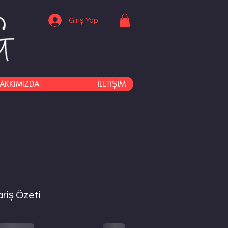
Giriş Yap
AKKIMIZDA
İLETİŞİM
ariş Özeti